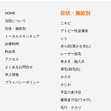
症状・施術別
HOME
当院について
ニキビ
症状・施術別
アトピー性皮膚炎
トータルスキンキュア
シミ
診療時間
赤ら顔(酒さを含む)
料金表
レーザー脱毛
アクセス
巻き爪・陥入爪
よくあるお問合せ
薄毛(脱毛症)
求人情報
ホクロ
プライバシーポリシー
小じわ
手足の多汗症
腋窩多汗症(ワキ汗)
毛穴・テカリ