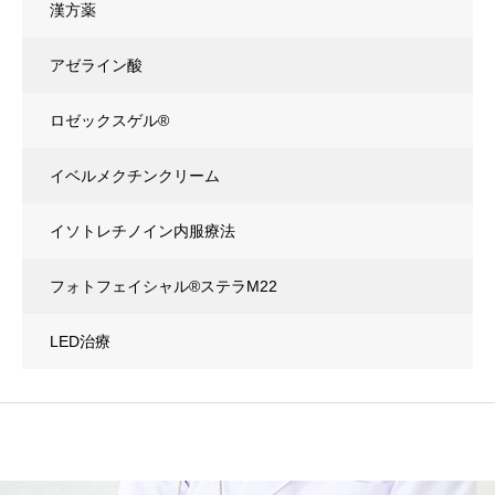
漢方薬
アゼライン酸
ロゼックスゲル®
イベルメクチンクリーム
イソトレチノイン内服療法
フォトフェイシャル®ステラM22
LED治療