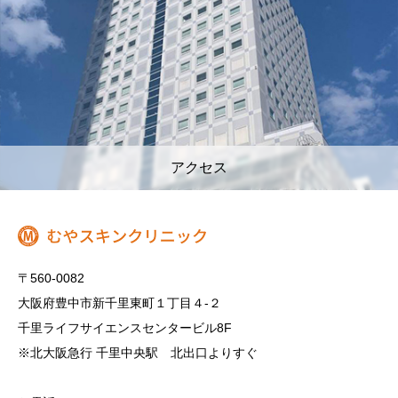
アクセス
〒560-0082
大阪府豊中市新千里東町１丁目４‐２
千里ライフサイエンスセンタービル8F
※北大阪急行 千里中央駅 北出口よりすぐ