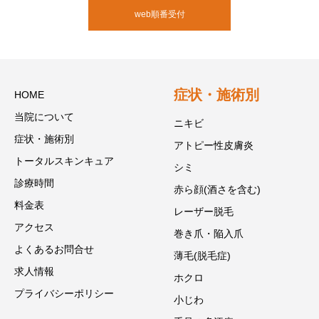
web順番受付
症状・施術別
HOME
当院について
ニキビ
症状・施術別
アトピー性皮膚炎
トータルスキンキュア
シミ
診療時間
赤ら顔(酒さを含む)
料金表
レーザー脱毛
アクセス
巻き爪・陥入爪
よくあるお問合せ
薄毛(脱毛症)
求人情報
ホクロ
プライバシーポリシー
小じわ