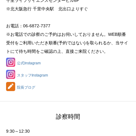
千里ライフサイエンスセンタービル8F
※北大阪急行 千里中央駅 北出口よりすぐ
お電話：06-6872-7377
※お電話での診察のご予約はお伺いしておりません。WEB順番
受付をご利用いただき順番(予約ではない)を取られるか、当サイ
トにて待ち時間をご確認の上、直接ご来院ください。
公式Instagram
スタッフInstagram
院長ブログ
診察時間
9:30～12:30