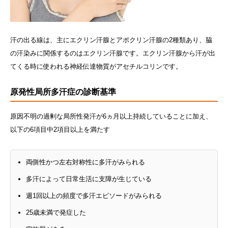
汗の出る線は、主にエクリン汗腺とアポクリン汗腺の2種類あり、脇
の汗染みに関係するのはエクリン汗腺です。エクリン汗腺から汗が出
てくる時に使われる神経伝達物質がアセチルコリンです。
原発性局所多汗症の診断基準
原因不明の過剰な局所性発汗が6ヵ月以上持続していることに加え、
以下の6項目中2項目以上を満たす
両側性かつ左右対称性に多汗がみられる
多汗によって日常生活に支障が生じている
週1回以上の頻度で多汗エピソードがみられる
25歳未満で発症した