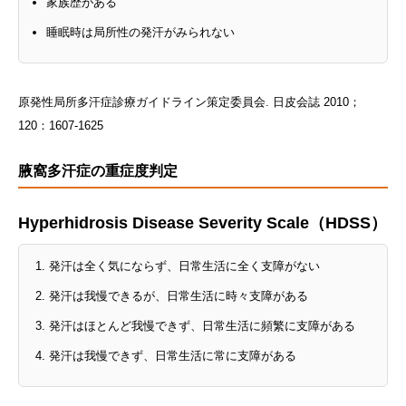
家族歴がある
睡眠時は局所性の発汗がみられない
原発性局所多汗症診療ガイドライン策定委員会. 日皮会誌 2010；
120：1607-1625
腋窩多汗症の重症度判定
Hyperhidrosis Disease Severity Scale（HDSS）
発汗は全く気にならず、日常生活に全く支障がない
発汗は我慢できるが、日常生活に時々支障がある
発汗はほとんど我慢できず、日常生活に頻繁に支障がある
発汗は我慢できず、日常生活に常に支障がある