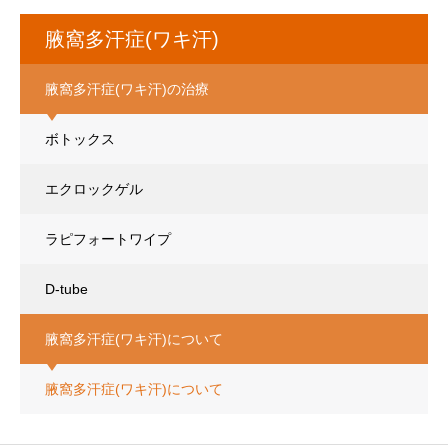
腋窩多汗症(ワキ汗)
腋窩多汗症(ワキ汗)の治療
ボトックス
エクロックゲル
ラピフォートワイプ
D-tube
腋窩多汗症(ワキ汗)について
腋窩多汗症(ワキ汗)について