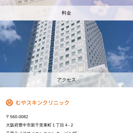
料金
アクセス
〒560-0082
大阪府豊中市新千里東町１丁目４‐２