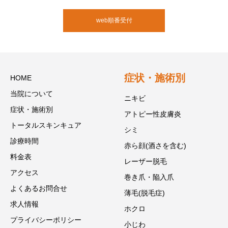
web順番受付
症状・施術別
HOME
当院について
ニキビ
症状・施術別
アトピー性皮膚炎
トータルスキンキュア
シミ
診療時間
赤ら顔(酒さを含む)
料金表
レーザー脱毛
アクセス
巻き爪・陥入爪
よくあるお問合せ
薄毛(脱毛症)
求人情報
ホクロ
プライバシーポリシー
小じわ