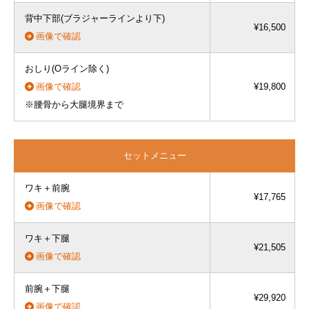
背中下部(ブラジャーラインより下)
¥16,500
画像で確認
おしり(Oライン除く)
画像で確認
¥19,800
※腰骨から大腿境界まで
セットメニュー
ワキ＋前腕
¥17,765
画像で確認
ワキ＋下腿
¥21,505
画像で確認
前腕＋下腿
¥29,920
画像で確認