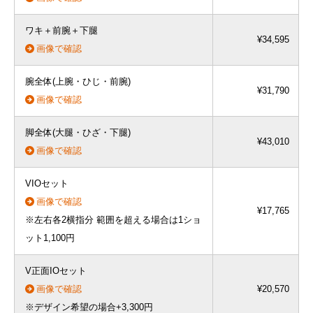
ワキ＋前腕＋下腿
¥34,595
画像で確認
腕全体(上腕・ひじ・前腕)
¥31,790
画像で確認
脚全体(大腿・ひざ・下腿)
¥43,010
画像で確認
VIOセット
画像で確認
¥17,765
※左右各2横指分 範囲を超える場合は1ショ
ット1,100円
V正面IOセット
画像で確認
¥20,570
※デザイン希望の場合+3,300円