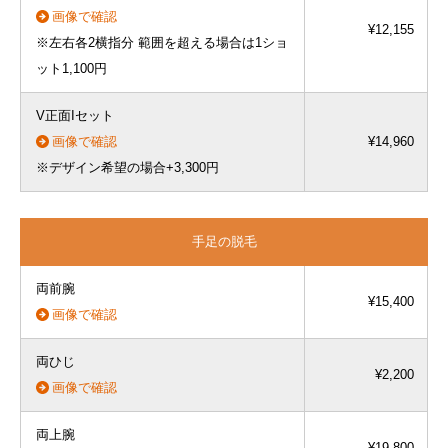
画像で確認
¥12,155
※左右各2横指分 範囲を超える場合は1ショ
ット1,100円
V正面Iセット
画像で確認
¥14,960
※デザイン希望の場合+3,300円
手足の脱毛
両前腕
¥15,400
画像で確認
両ひじ
¥2,200
画像で確認
両上腕
¥19,800