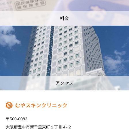
料金
アクセス
〒560-0082
大阪府豊中市新千里東町１丁目４‐２