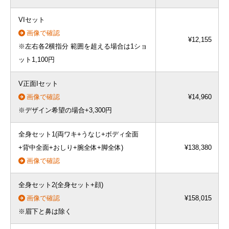
VIセット
画像で確認
¥12,155
※左右各2横指分 範囲を超える場合は1ショ
ット1,100円
V正面Iセット
画像で確認
¥14,960
※デザイン希望の場合+3,300円
全身セット1(両ワキ+うなじ+ボディ全面
+背中全面+おしり+腕全体+脚全体)
¥138,380
画像で確認
全身セット2(全身セット+顔)
画像で確認
¥158,015
※眉下と鼻は除く