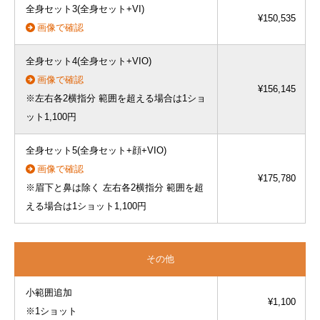
全身セット3(全身セット+VI)
¥150,535
画像で確認
全身セット4(全身セット+VIO)
画像で確認
¥156,145
※左右各2横指分 範囲を超える場合は1ショ
ット1,100円
全身セット5(全身セット+顔+VIO)
画像で確認
¥175,780
※眉下と鼻は除く 左右各2横指分 範囲を超
える場合は1ショット1,100円
その他
小範囲追加
¥1,100
※1ショット