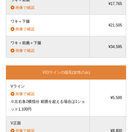
¥17,765
画像で確認
ワキ＋下腿
¥21,505
画像で確認
ワキ＋前腕＋下腿
¥34,595
画像で確認
VIOラインの脱毛(女性のみ)
Vライン
画像で確認
¥5,500
※左右各2横指分 範囲を超える場合は1ショ
ット1,100円
V正面
画像で確認
¥8,800