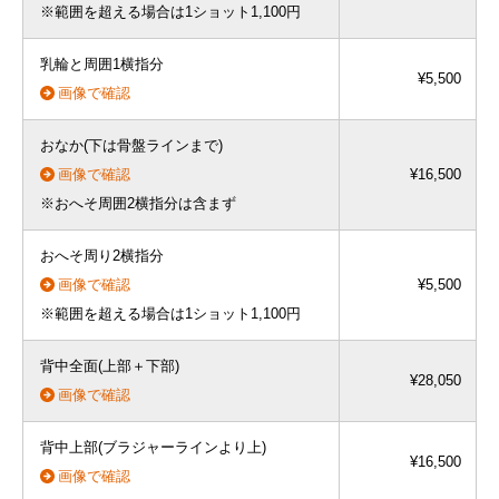
※範囲を超える場合は1ショット1,100円
乳輪と周囲1横指分
¥5,500
画像で確認
おなか(下は骨盤ラインまで)
画像で確認
¥16,500
※おへそ周囲2横指分は含まず
おへそ周り2横指分
画像で確認
¥5,500
※範囲を超える場合は1ショット1,100円
背中全面(上部＋下部)
¥28,050
画像で確認
背中上部(ブラジャーラインより上)
¥16,500
画像で確認