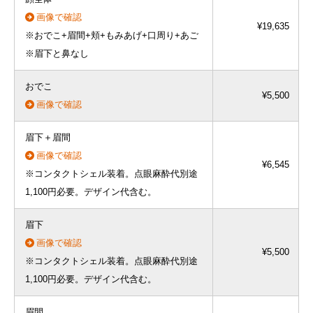
画像で確認
¥19,635
※おでこ+眉間+頬+もみあげ+口周り+あご
※眉下と鼻なし
おでこ
¥5,500
画像で確認
眉下＋眉間
画像で確認
¥6,545
※コンタクトシェル装着。点眼麻酔代別途
1,100円必要。デザイン代含む。
眉下
画像で確認
¥5,500
※コンタクトシェル装着。点眼麻酔代別途
1,100円必要。デザイン代含む。
眉間