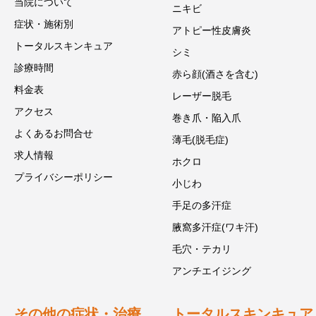
当院について
ニキビ
症状・施術別
アトピー性皮膚炎
トータルスキンキュア
シミ
診療時間
赤ら顔(酒さを含む)
料金表
レーザー脱毛
アクセス
巻き爪・陥入爪
よくあるお問合せ
薄毛(脱毛症)
求人情報
ホクロ
プライバシーポリシー
小じわ
手足の多汗症
腋窩多汗症(ワキ汗)
毛穴・テカリ
アンチエイジング
その他の症状・治療
トータルスキンキュア