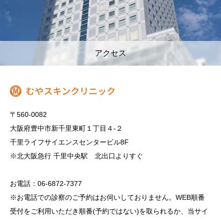
アクセス
〒560-0082
大阪府豊中市新千里東町１丁目４‐２
千里ライフサイエンスセンタービル8F
※北大阪急行 千里中央駅 北出口よりすぐ
お電話：06-6872-7377
※お電話での診察のご予約はお伺いしておりません。WEB順番
受付をご利用いただき順番(予約ではない)を取られるか、当サイ