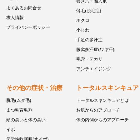
巻き爪・陥入爪
よくあるお問合せ
薄毛(脱毛症)
求人情報
ホクロ
プライバシーポリシー
小じわ
手足の多汗症
腋窩多汗症(ワキ汗)
毛穴・テカリ
アンチエイジング
その他の症状・治療
トータルスキンキュア
脱毛(ムダ毛)
トータルスキンキュアとは
まつ毛育毛剤
お肌からのアプローチ
頭の臭いと体の臭い
体の内側からのアプローチ
イボ
伝染性軟属腫(水イボ)