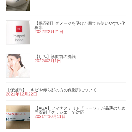
【保湿剤】ダメージを受けた肌でも使いやすい化
粧水
2022年2月21日
【しみ】診察前の洗顔
2022年2月1日
【保湿剤】ニキビや赤ら顔の方の保湿剤について
2021年12月22日
【AGA】フィナステリド「トーワ」が品薄のため
同薬剤「クラシエ」で対応
2021年10月11日