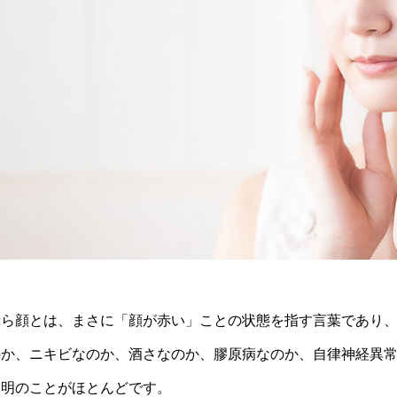
赤ら顔とは、まさに「顔が赤い」ことの状態を指す言葉であり
のか、ニキビなのか、酒さなのか、膠原病なのか、自律神経異
不明のことがほとんどです。