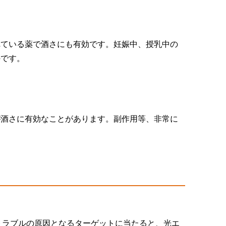
れている薬で酒さにも有効です。妊娠中、授乳中の
外です。
が酒さに有効なことがあります。副作用等、非常に
。
ルドな光が肌トラブルの原因となるターゲットに当たると、光エ