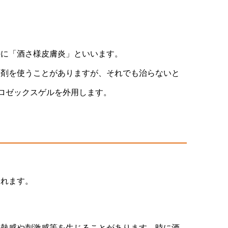
特に「酒さ様皮膚炎」といいます。
用剤を使うことがありますが、それでも治らないと
るロゼックスゲルを外用します。
されます。
に熱感や刺激感等を生じることがあります。時に酒