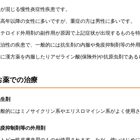
疱が混じる慢性炎症性疾患です。
中高年以降の女性に多いですが、重症の方は男性に多いです。
ステロイド外用剤の副作用が原因で上記症状が出現するものを
難治性の疾患で、一般的には抗生剤の内服や免疫抑制剤等の外
きに漢方薬を内服したりアゼライン酸(保険外)や抗原虫剤であ
お薬での治療
抗生剤
一般的にはミノサイクリン系やエリスロマイシン系がよく使用
免疫抑制剤等の外用剤
アトピー性皮膚炎用のものが使用されます。ただ、使いはじめ