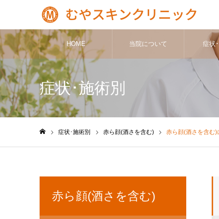
HOME
当院について
症状
症状･施術別
症状･施術別
赤ら顔(酒さを含む)
赤ら顔(酒さを含む
ホーム
赤ら顔(酒さを含む)