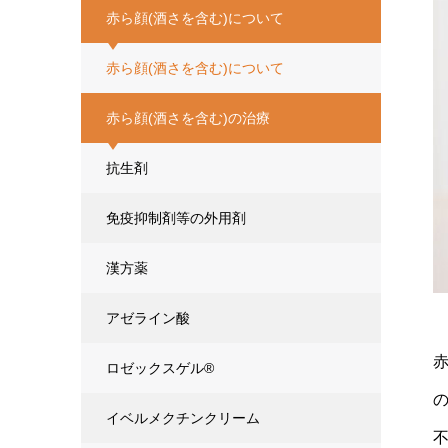
赤ら顔(酒さを含む)について
赤ら顔(酒さを含む)について
赤ら顔(酒さを含む)の治療
抗生剤
免疫抑制剤等の外用剤
漢方薬
アゼライン酸
ロゼックスゲル®
イベルメクチンクリーム