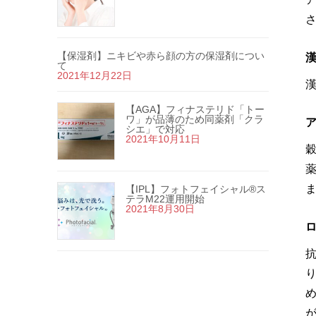
【保湿剤】ニキビや赤ら顔の方の保湿剤につい
て
2021年12月22日
【AGA】フィナステリド「トー
ワ」が品薄のため同薬剤「クラ
シエ」で対応
2021年10月11日
【IPL】フォトフェイシャル®ス
テラM22運用開始
2021年8月30日