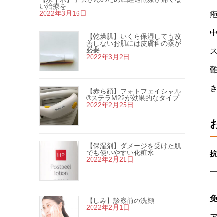
い治療を
2022年3月16日
【乾燥肌】いくら保湿しても改
善しないお肌には皮膚科の薬が
必要
2022年3月2日
【赤ら顔】フォトフェイシャル
®ステラM22が効果的なタイプ
2022年2月25日
【保湿剤】ダメージを受けた肌
でも使いやすい化粧水
2022年2月21日
【しみ】診察前の洗顔
2022年2月1日