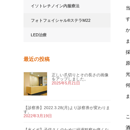
イソトレチノイン内服療法
フォトフェイシャル®ステラM22
LED治療
最近の投稿
正しい爪切りとその長さの画像
をアップしました。
2025年5月21日
【診察券】2022.3.28(月)より診察券が変わりま
す。
2022年3月19日
【水イボ】子供さんのために経過観察か痛くな