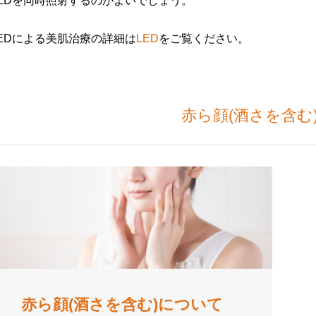
LEDを同時照射するのがよいでしょう。
EDによる美肌治療の詳細は
LED
をご覧ください。
赤ら顔(酒さを含む
赤ら顔(酒さを含む)について