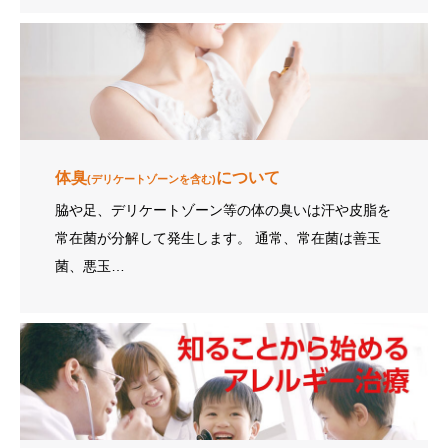
体臭
について
(デリケートゾーンを含む)
脇や足、デリケートゾーン等の体の臭いは汗や皮脂を
常在菌が分解して発生します。 通常、常在菌は善玉
菌、悪玉…