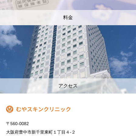
料金
アクセス
〒560-0082
大阪府豊中市新千里東町１丁目４‐２