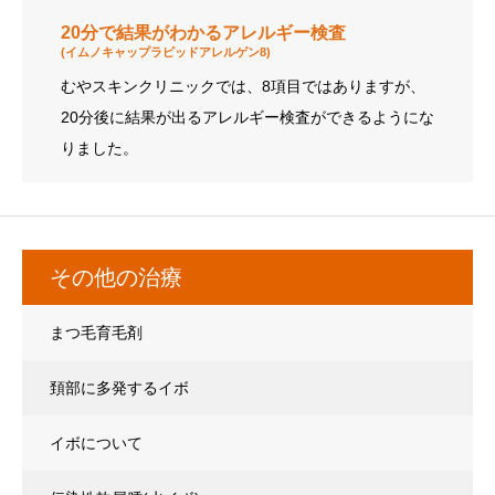
20分で結果がわかるアレルギー検査
(イムノキャップラピッドアレルゲン8)
むやスキンクリニックでは、8項目ではありますが、
20分後に結果が出るアレルギー検査ができるようにな
りました。
その他の治療
まつ毛育毛剤
頚部に多発するイボ
イボについて
(アクロコルドン、スキンタッグ)