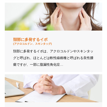
頚部に多発するイボ
(アクロコルドン、スキンタッグ)
頚部に多発するイボは、アクロコルドンやスキンタッ
グと呼ばれ、ほとんどは軟性線維種と呼ばれる良性腫
瘍ですが、一部に脂漏性角化症…