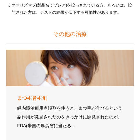
オマリズマブ(製品名：ゾレア)を投与されている方、あるいは、投
与された方は、テストの結果が低下する可能性があります。
その他の治療
まつ毛育毛剤
緑内障治療用点眼剤を使うと、まつ毛が伸びるという
副作用が発見されたのをきっかけに開発されたのが、
FDA(米国の厚労省に当たる…