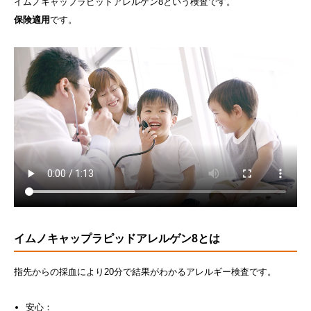
イムノキャップラピッドアレルゲン8という検査です。
保険適用
です。
イムノキャップラピッドアレルゲン8とは
指先からの採血により20分で結果がわかるアレルギー検査です。
安心：