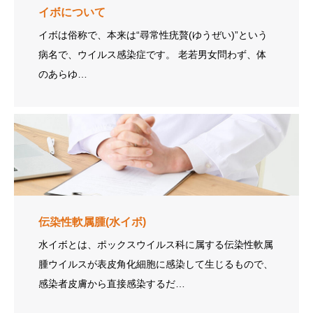
イボについて
イボは俗称で、本来は“尋常性疣贅(ゆうぜい)”という
病名で、ウイルス感染症です。 老若男女問わず、体
のあらゆ…
伝染性軟属腫(水イボ)
水イボとは、ポックスウイルス科に属する伝染性軟属
腫ウイルスが表皮角化細胞に感染して生じるもので、
感染者皮膚から直接感染するだ…