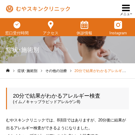
メニュー
窓口受付時間
アクセス
休診情報
Instagram
症状･施術別
症状･施術別
その他の治療
20分で結果がわかるアレルギー検査(イムノキャップラピッドアレルゲン8)
ホーム
20分で結果がわかるアレルギー検査
(イムノキャップラピッドアレルゲン8)
むやスキンクリニックでは、8項目ではありますが、20分後に結果が
出るアレルギー検査ができるようになりました。