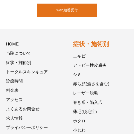
web順番受付
症状・施術別
HOME
当院について
ニキビ
症状・施術別
アトピー性皮膚炎
トータルスキンキュア
シミ
診療時間
赤ら顔(酒さを含む)
料金表
レーザー脱毛
アクセス
巻き爪・陥入爪
よくあるお問合せ
薄毛(脱毛症)
求人情報
ホクロ
プライバシーポリシー
小じわ