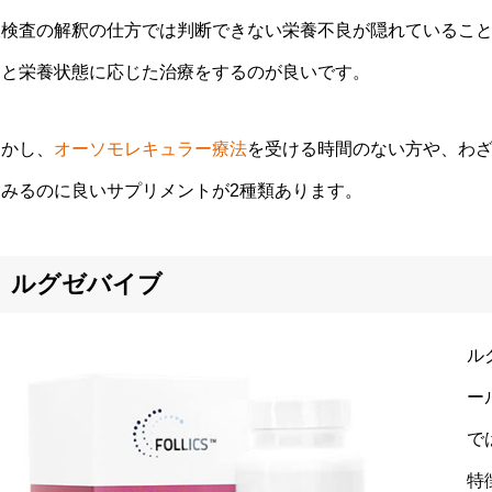
液検査の解釈の仕方では判断できない栄養不良が隠れているこ
んと栄養状態に応じた治療をするのが良いです。
しかし、
オーソモレキュラー療法
を受ける時間のない方や、わ
てみるのに良いサプリメントが2種類あります。
ルグゼバイブ
ル
ー
で
特