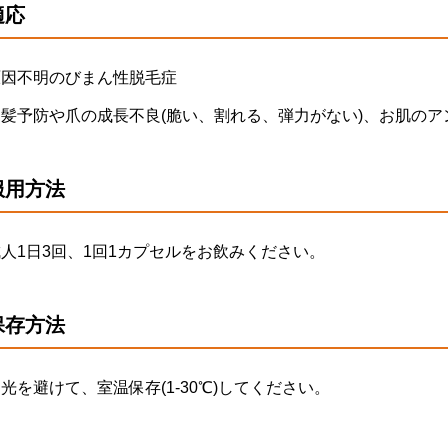
適応
原因不明のびまん性脱毛症
白髪予防や爪の成長不良(脆い、割れる、弾力がない)、お肌の
服用方法
人1日3回、1回1カプセルをお飲みください。
保存方法
光を避けて、室温保存(1-30℃)してください。