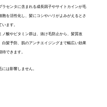
プラセンタに含まれる成長因子やサイトカインが毛
細胞を活性化し、髪にコシやハリがよみがえるとさ
ています。
ミノ酸やビタミン群は、抜け毛防止から、髪質改
、白髪予防、肌のアンチエイジングまで幅広い効果
期待できます。
毛には影響しません。