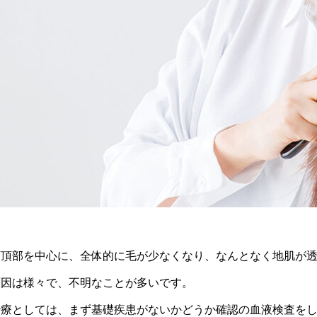
頭頂部を中心に、全体的に毛が少なくなり、なんとなく地肌が
原因は様々で、不明なことが多いです。
治療としては、まず基礎疾患がないかどうか確認の血液検査を