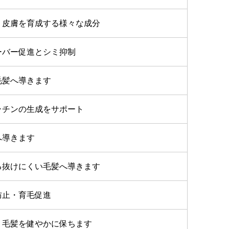
・皮膚を育成する様々な成分
ーバー促進とシミ抑制
毛髪へ導きます
ラチンの生成をサポート
へ導きます
る抜けにくい毛髪へ導きます
防止・育毛促進
、毛髪を健やかに保ちます