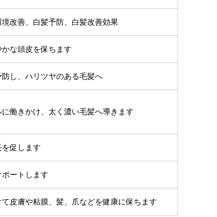
環境改善、白髪予防、白髪改善効果
やかな頭皮を保ちます
予防し、ハリツヤのある毛髪へ
ルに働きかけ、太く濃い毛髪へ導きます
長を促します
サポートします
けて皮膚や粘膜、髪、爪などを健康に保ちます