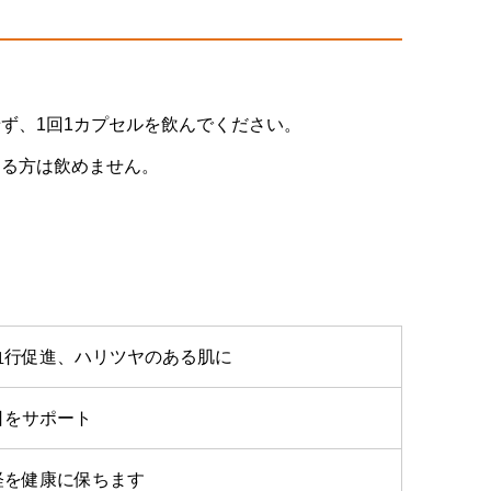
ず、1回1カプセルを飲んでください。
ある方は飲めません。
血行促進、ハリツヤのある肌に
日をサポート
経を健康に保ちます