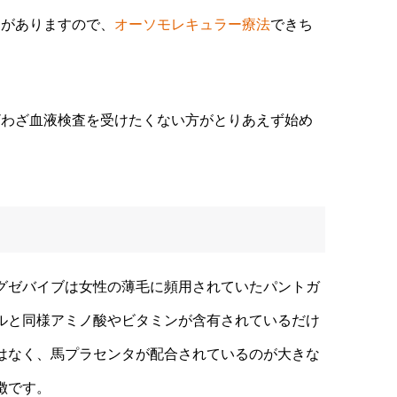
とがありますので、
オーソモレキュラー療法
できち
ざわざ血液検査を受けたくない方がとりあえず始め
グゼバイブは女性の薄毛に頻用されていたパントガ
ルと同様アミノ酸やビタミンが含有されているだけ
はなく、馬プラセンタが配合されているのが大きな
徴です。