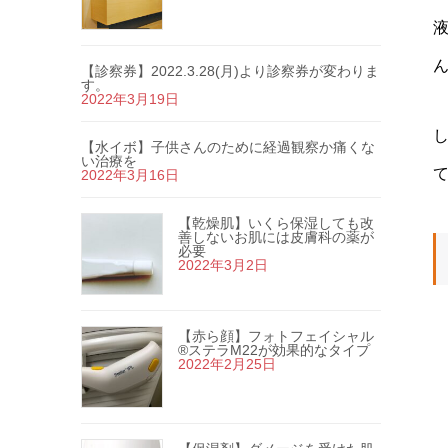
【診察券】2022.3.28(月)より診察券が変わりま
す。
2022年3月19日
【水イボ】子供さんのために経過観察か痛くな
い治療を
2022年3月16日
【乾燥肌】いくら保湿しても改
善しないお肌には皮膚科の薬が
必要
2022年3月2日
【赤ら顔】フォトフェイシャル
®ステラM22が効果的なタイプ
2022年2月25日