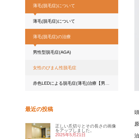
薄毛(脱毛症)について
薄毛(脱毛症)について
薄毛(脱毛症)の治療
男性型脱毛症(AGA)
女性のびまん性脱毛症
赤色LEDによる脱毛症(薄毛)治療【男女共通】
最近の投稿
正しい爪切りとその長さの画像
をアップしました。
2025年5月21日