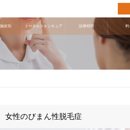
･施術別
トータルスキンキュア
診療時間
料
女性のびまん性脱毛症