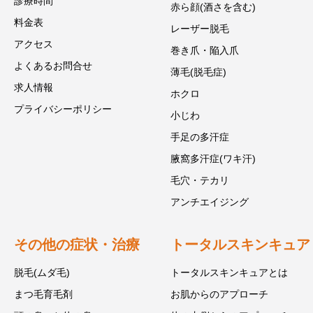
診療時間
赤ら顔(酒さを含む)
料金表
レーザー脱毛
アクセス
巻き爪・陥入爪
よくあるお問合せ
薄毛(脱毛症)
求人情報
ホクロ
プライバシーポリシー
小じわ
手足の多汗症
腋窩多汗症(ワキ汗)
毛穴・テカリ
アンチエイジング
その他の症状・治療
トータルスキンキュア
脱毛(ムダ毛)
トータルスキンキュアとは
まつ毛育毛剤
お肌からのアプローチ