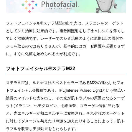
フォトフェイシャル®ステラM22の出す光は、メラニンをターゲット
としてシミ治療に効果的です。複数回照射をして徐々にシミを薄くし
ていく治療法です。レーザーでのシミ治療のように原則1回の照射で
シミを取るのではありませんが、基本的にはガーゼ保護を必要とせず
に、すぐに化粧を始められるのが利点です。
フォトフェイシャル®ステラM22
ステラM22は、ルミナス社のベストセラーであるM22の進化したフォ
トフェイシャル®機種であり、IPL(Intense Pulsed Light)という幅広い
波長のマイルドな光を出し、その光が肌トラブルの原因となるターゲ
ット(メラニン、ヘモグロビン、毛細血管、コラーゲン等)に当たる
と、光エネルギーが熱エネルギーに変換され、それぞれのターゲット
に対してダメージを与えたり刺激を加えたりすることによって、肌ト
ラブルを改善し美肌効果をもたらします。