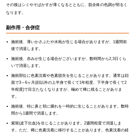
その後はシミやそばかすが薄くなるとともに、肌全体の色調が明るく
なります。
副作用・合併症
施術後、薄いかさぶたや水疱が生じる場合がありますが、1週間前
後で消退します。
施術後、赤みが生じる場合がございますが、数時間から2,3日くら
いで消退します。
施術部位に色素沈着や色素脱失を生じることがあります。通常は顔
面で3～6ヶ月(顔以外の上半身で長くて1年程度、下半身で長くて2
年程度)で目立たなくなりますが、極めて稀に残ることがありま
す。
施術後、特に鼻と頬に腫れを一時的に生じることがあります。数時
間から1週間で消退します。
紫斑(皮下出血)を生じることがあります。2週間程度で消退しま
す。ただ、稀に色素沈着に移行することがあります。色素沈着の経