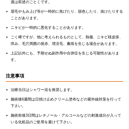
過は前述のごとくです。
眉毛やもみ上げ等が一時的に焦げたり、脱色したり、抜けたりする
ことがあります。
ニキビが一時的に悪化することがあります。
ごく稀ですが、他に考えられるものとして、熱傷、ニキビ様皮疹、
痒み、毛穴周囲の発赤、埋没毛、瘢痕を生じる場合があります。
上記以外にも、予期せぬ副作用や合併症を生じる可能性がありま
す。
注意事項
治療当日はシャワー浴を推奨します。
施術後6週間は日焼け止めクリーム塗布などの紫外線対策を行って
下さい。
施術前後3日間はレチノール・アルコールなどの刺激成分が入って
いる化粧品のご使用を避けて下さい。