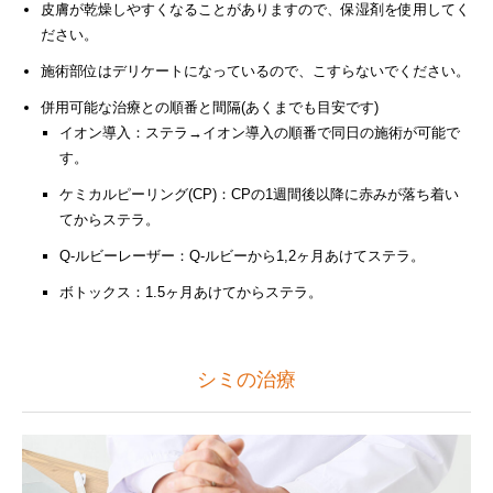
皮膚が乾燥しやすくなることがありますので、保湿剤を使用してく
ださい。
施術部位はデリケートになっているので、こすらないでください。
併用可能な治療との順番と間隔(あくまでも目安です)
イオン導入：ステラ→イオン導入の順番で同日の施術が可能で
す。
ケミカルピーリング(CP)：CPの1週間後以降に赤みが落ち着い
てからステラ。
Q-ルビーレーザー：Q-ルビーから1,2ヶ月あけてステラ。
ボトックス：1.5ヶ月あけてからステラ。
シミの治療