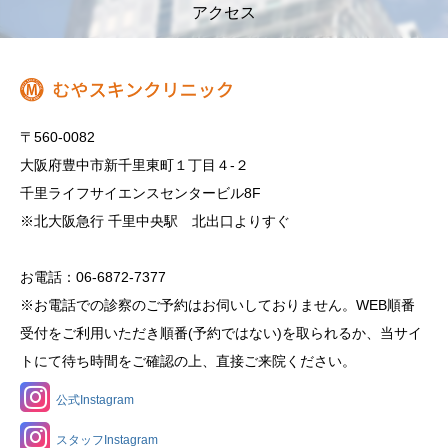
アクセス
〒560-0082
大阪府豊中市新千里東町１丁目４‐２
千里ライフサイエンスセンタービル8F
※北大阪急行 千里中央駅 北出口よりすぐ
お電話：06-6872-7377
※お電話での診察のご予約はお伺いしておりません。WEB順番
受付をご利用いただき順番(予約ではない)を取られるか、当サイ
トにて待ち時間をご確認の上、直接ご来院ください。
公式Instagram
スタッフInstagram