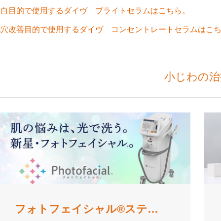
美白目的で使用するダイヴ ブライトセラムはこちら。
毛穴改善目的で使用するダイヴ コンセントレートセラムはこ
小じわの治
フォトフェイシャル®ステラM22