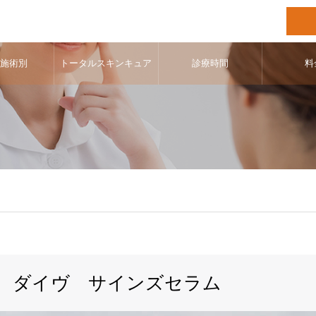
･施術別
トータルスキンキュア
診療時間
料
ダイヴ サインズセラム