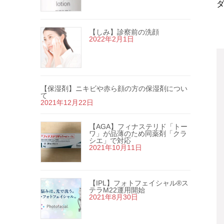
【しみ】診察前の洗顔
2022年2月1日
【保湿剤】ニキビや赤ら顔の方の保湿剤につい
て
2021年12月22日
【AGA】フィナステリド「トー
ワ」が品薄のため同薬剤「クラ
シエ」で対応
2021年10月11日
【IPL】フォトフェイシャル®ス
テラM22運用開始
2021年8月30日