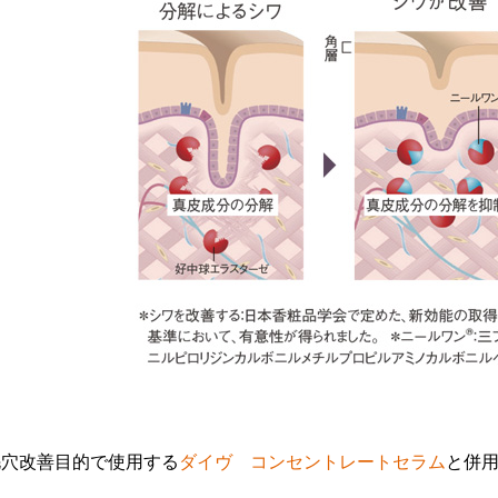
毛穴改善目的で使用する
ダイヴ コンセントレートセラム
と併