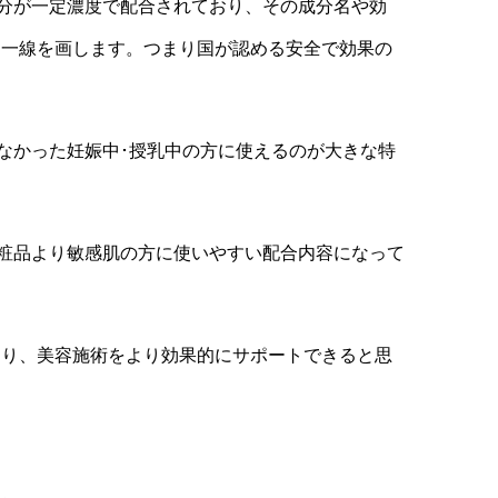
効成分が一定濃度で配合されており、その成分名や効
は一線を画します。つまり国が認める安全で効果の
きなかった妊娠中･授乳中の方に使えるのが大きな特
化粧品より敏感肌の方に使いやすい配合内容になって
あり、美容施術をより効果的にサポートできると思