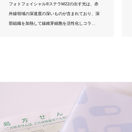
フォトフェイシャル®ステラM22の出す光は、赤
外線領域の深達度の深いものが含まれており、深
部組織を加熱して線維芽細胞を活性化しコラ…