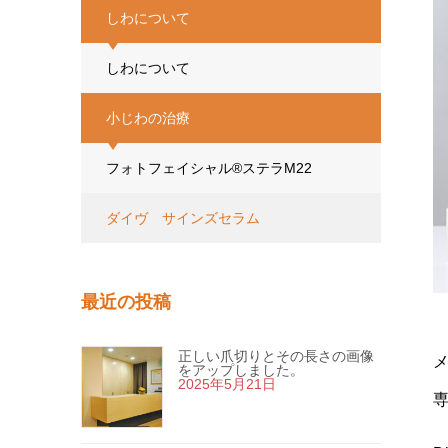
しわについて
しわについて
小じわの治療
フォトフェイシャル®ステラM22
ダイヴ サインズセラム
最近の投稿
正しい爪切りとその長さの画像
をアップしました。
2025年5月21日