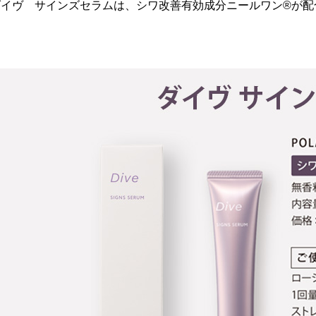
ダイヴ サインズセラムは、シワ改善有効成分ニールワン®が配