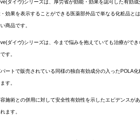
Dive(ダイヴ)シリーズは、厚労省が効能・効果を認可した有
能・効果を表示することができる医薬部外品で単なる化粧品と
高い商品です。
ive(ダイヴ)シリーズは、今まで悩みを抱えていても治療がで
徴です。
デパートで販売されている同様の独自有効成分の入ったPOLA
います。
美容施術との併用に対して安全性有効性を示したエピデンスが
われます。