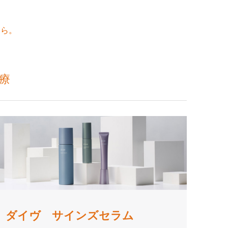
ちら。
療
ダイヴ サインズセラム