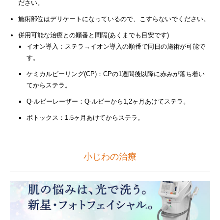
ださい。
施術部位はデリケートになっているので、こすらないでください。
併用可能な治療との順番と間隔(あくまでも目安です)
イオン導入：ステラ→イオン導入の順番で同日の施術が可能で
す。
ケミカルピーリング(CP)：CPの1週間後以降に赤みが落ち着い
てからステラ。
Q-ルビーレーザー：Q-ルビーから1,2ヶ月あけてステラ。
ボトックス：1.5ヶ月あけてからステラ。
小じわの治療