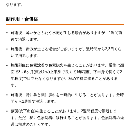
なります。
副作用・合併症
施術後、薄いかさぶたや水疱が生じる場合がありますが、1週間前
後で消退します。
施術後、赤みが生じる場合がございますが、数時間から2,3日くら
いで消退します。
施術部位に色素沈着や色素脱失を生じることがあります。通常は顔
面で3～6ヶ月(顔以外の上半身で長くて1年程度、下半身で長くて2
年程度)で目立たなくなりますが、極めて稀に残ることがありま
す。
施術後、特に鼻と頬に腫れを一時的に生じることがあります。数時
間から1週間で消退します。
紫斑(皮下出血)を生じることがあります。2週間程度で消退しま
す。ただ、稀に色素沈着に移行することがあります。色素沈着の経
過は前述のごとくです。