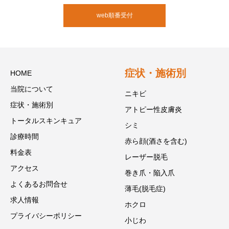
web順番受付
症状・施術別
HOME
当院について
ニキビ
症状・施術別
アトピー性皮膚炎
トータルスキンキュア
シミ
診療時間
赤ら顔(酒さを含む)
料金表
レーザー脱毛
アクセス
巻き爪・陥入爪
よくあるお問合せ
薄毛(脱毛症)
求人情報
ホクロ
プライバシーポリシー
小じわ