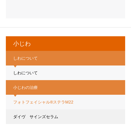
小じわ
しわについて
しわについて
小じわの治療
フォトフェイシャル®ステラM22
ダイヴ サインズセラム