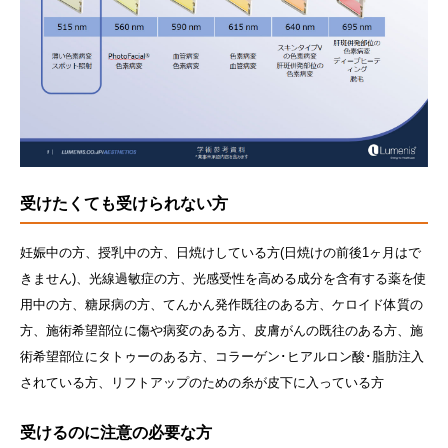
受けたくても受けられない方
妊娠中の方、授乳中の方、日焼けしている方(日焼けの前後1ヶ月はで
きません)、光線過敏症の方、光感受性を高める成分を含有する薬を使
用中の方、糖尿病の方、てんかん発作既往のある方、ケロイド体質の
方、施術希望部位に傷や病変のある方、皮膚がんの既往のある方、施
術希望部位にタトゥーのある方、コラーゲン･ヒアルロン酸･脂肪注入
されている方、リフトアップのための糸が皮下に入っている方
受けるのに注意の必要な方