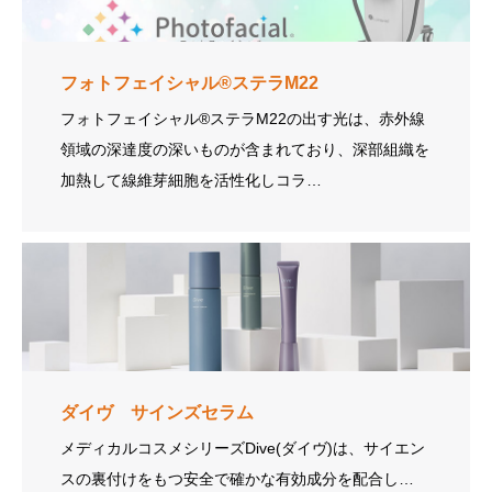
フォトフェイシャル®ステラM22
フォトフェイシャル®ステラM22の出す光は、赤外線
領域の深達度の深いものが含まれており、深部組織を
加熱して線維芽細胞を活性化しコラ…
ダイヴ サインズセラム
メディカルコスメシリーズDive(ダイヴ)は、サイエン
スの裏付けをもつ安全で確かな有効成分を配合し…