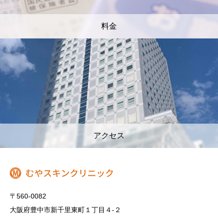
料金
アクセス
〒560-0082
大阪府豊中市新千里東町１丁目４‐２