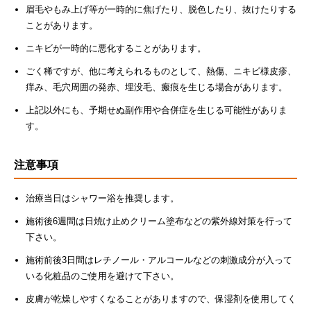
眉毛やもみ上げ等が一時的に焦げたり、脱色したり、抜けたりする
ことがあります。
ニキビが一時的に悪化することがあります。
ごく稀ですが、他に考えられるものとして、熱傷、ニキビ様皮疹、
痒み、毛穴周囲の発赤、埋没毛、瘢痕を生じる場合があります。
上記以外にも、予期せぬ副作用や合併症を生じる可能性がありま
す。
注意事項
治療当日はシャワー浴を推奨します。
施術後6週間は日焼け止めクリーム塗布などの紫外線対策を行って
下さい。
施術前後3日間はレチノール・アルコールなどの刺激成分が入って
いる化粧品のご使用を避けて下さい。
皮膚が乾燥しやすくなることがありますので、保湿剤を使用してく