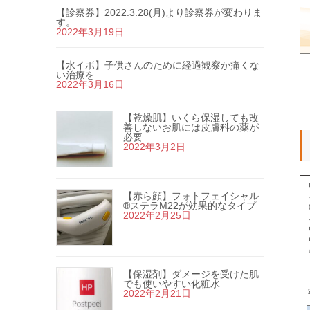
【診察券】2022.3.28(月)より診察券が変わりま
す。
2022年3月19日
【水イボ】子供さんのために経過観察か痛くな
い治療を
2022年3月16日
【乾燥肌】いくら保湿しても改
善しないお肌には皮膚科の薬が
必要
2022年3月2日
【赤ら顔】フォトフェイシャル
®ステラM22が効果的なタイプ
2022年2月25日
【保湿剤】ダメージを受けた肌
でも使いやすい化粧水
2022年2月21日