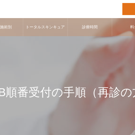
･施術別
トータルスキンキュア
診療時間
料
EB順番受付の手順（再診の