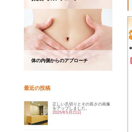
体の内側からのアプローチ
最近の投稿
正しい爪切りとその長さの画像
をアップしました。
2025年5月21日