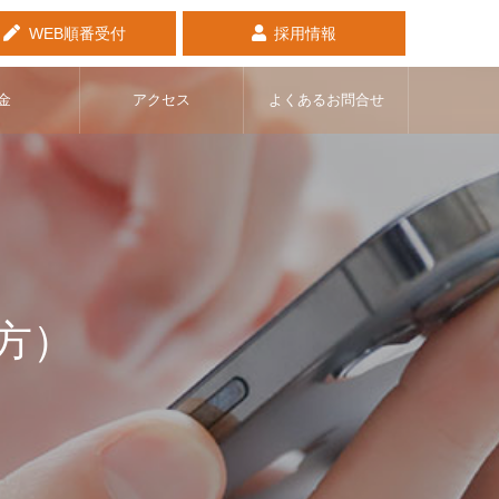
WEB順番受付
採用情報
金
アクセス
よくあるお問合せ
方）