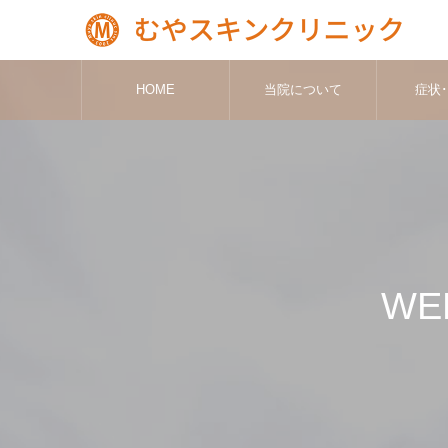
HOME
当院について
症状
W