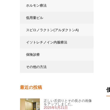
ホルモン療法
低用量ピル
スピロノラクトン(アルダクトンA)
イソトレチノイン内服療法
保険診療
その他の方法
最近の投稿
正しい爪切りとその長さの画像
をアップしました。
2025年5月21日