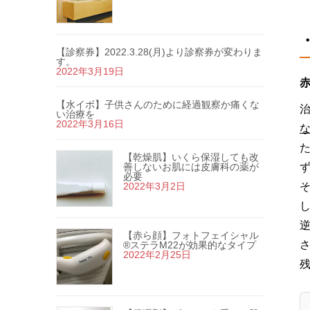
【診察券】2022.3.28(月)より診察券が変わりま
す。
2022年3月19日
赤
【水イボ】子供さんのために経過観察か痛くな
い治療を
2022年3月16日
【乾燥肌】いくら保湿しても改
善しないお肌には皮膚科の薬が
必要
2022年3月2日
【赤ら顔】フォトフェイシャル
®ステラM22が効果的なタイプ
2022年2月25日