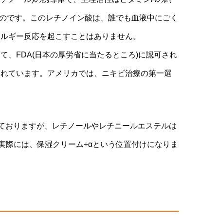
のものです。このレチノイン酸は、誰でも血液中にごく
レルギー反応を起こすことはありません。
て、FDA(日本の厚労省に当たるところ)に認可され
されています。アメリカでは、ニキビ治療の第一選
れておりますが、レチノールやレチニールエステルは
実際には、保湿クリーム+αという位置付けになりま