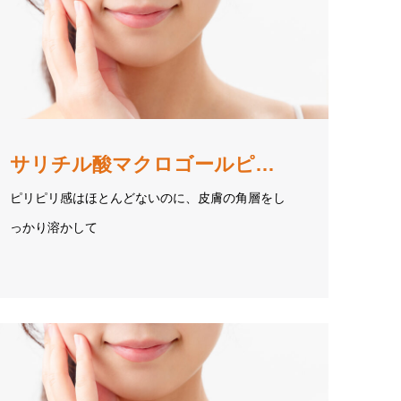
サリチル酸マクロゴールピーリング
ピリピリ感はほとんどないのに、皮膚の角層をし
っかり溶かして