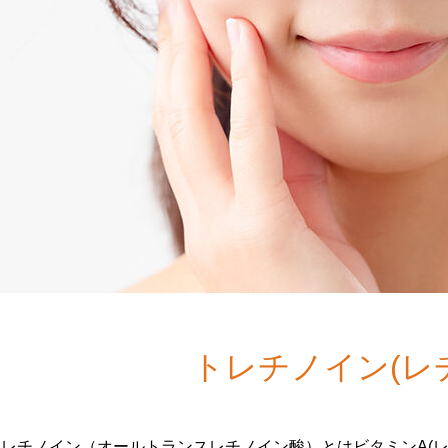
トレチノイン(レ
トレチノイン（オールトランスレチノイン酸）とはビタミンA(レ