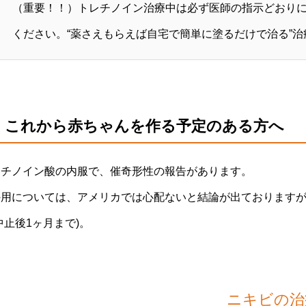
（重要！！）トレチノイン治療中は必ず医師の指示どおりに
ください。“薬さえもらえば自宅で簡単に塗るだけで治る”
・これから赤ちゃんを作る予定のある方へ
レチノイン酸の内服で、催奇形性の報告があります。
外用については、アメリカでは心配ないと結論が出ております
中止後1ヶ月まで)。
ニキビの治