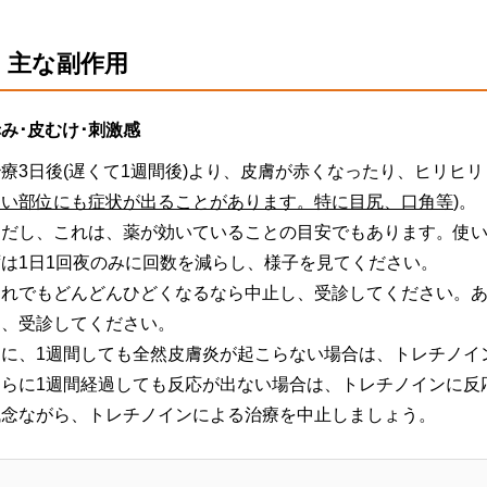
・主な副作用
み･皮むけ･刺激感
治療3日後(遅くて1週間後)より、皮膚が赤くなったり、ヒリヒ
ない部位にも症状が出ることがあります。特に目尻、口角等
)。
ただし、これは、薬が効いていることの目安でもあります。使
ずは
1日1回夜のみ
に回数を減らし、様子を見てください。
それでもどんどんひどくなるなら中止し、受診してください。
し、受診してください。
逆に、1週間しても全然皮膚炎が起こらない場合は、トレチノイ
さらに1週間経過しても反応が出ない場合は、トレチノインに反
残念ながら、トレチノインによる治療を中止しましょう。