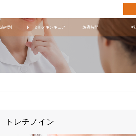
･施術別
トータルスキンキュア
診療時間
料
トレチノイン