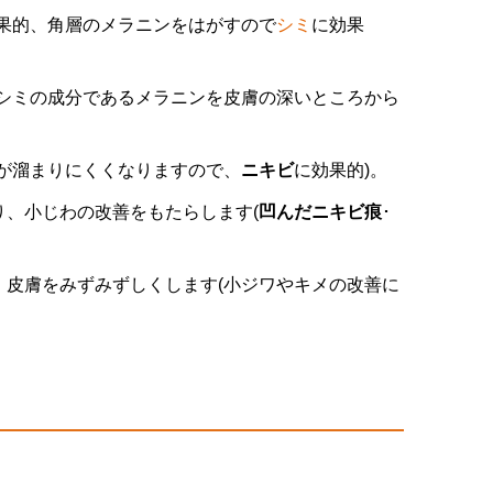
果的、角層のメラニンをはがすので
シミ
に効果
シミの成分であるメラニンを皮膚の深いところから
が溜まりにくくなりますので、
ニキビ
に効果的)。
、小じわの改善をもたらします(
凹んだ
ニキビ痕
･
皮膚をみずみずしくします(小ジワやキメの改善に