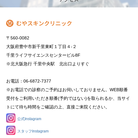
〒560-0082
大阪府豊中市新千里東町１丁目４‐２
千里ライフサイエンスセンタービル8F
※北大阪急行 千里中央駅 北出口よりすぐ
お電話：06-6872-7377
※お電話での診察のご予約はお伺いしておりません。WEB順番
受付をご利用いただき順番(予約ではない)を取られるか、当サイ
トにて待ち時間をご確認の上、直接ご来院ください。
公式Instagram
スタッフInstagram