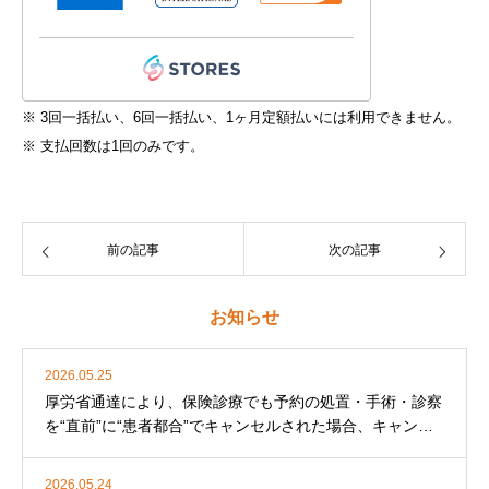
※ 3回一括払い、6回一括払い、1ヶ月定額払いには利用できません。
※ 支払回数は1回のみです。
前の記事
次の記事
お知らせ
2026.05.25
厚労省通達により、保険診療でも予約の処置・手術・診察
を“直前”に“患者都合”でキャンセルされた場合、キャンセ
ル料を徴収することになりました。
2026.05.24