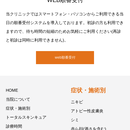
当クリニックではスマートフォン・パソコンからご利用できる当
日の順番受付システムを導入しております。初診の方も利用でき
ますので、待ち時間の短縮のためお気軽にご利用ください(再診
と初診は同時に利用できません)。
web順番受付
症状・施術別
HOME
当院について
ニキビ
症状・施術別
アトピー性皮膚炎
トータルスキンキュア
シミ
診療時間
赤ら顔(酒さを含む)