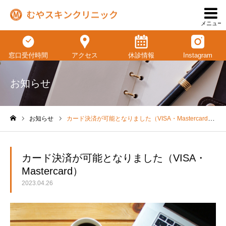
メニュー
窓口受付時間
アクセス
休診情報
Instagram
お知らせ
お知らせ
カード決済が可能となりました（VISA・Mastercard）
ホーム
カード決済が可能となりました（VISA・
Mastercard）
2023.04.26