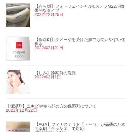
【赤ら顔】フォトフェイシャル®ステラM22が効
果的なタイプ
2022年2月25日
【保湿剤】ダメージを受けた肌でも使いやすい化
粧水
2022年2月21日
【しみ】診察前の洗顔
2022年2月1日
【保湿剤】ニキビや赤ら顔の方の保湿剤について
2021年12月22日
【AGA】フィナステリド「トーワ」が品薄のため
同薬剤「クラシエ」で対応