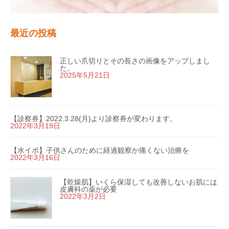
最近の投稿
正しい爪切りとその長さの画像をアップしまし
た。
2025年5月21日
【診察券】2022.3.28(月)より診察券が変わります。
2022年3月19日
【水イボ】子供さんのために経過観察か痛くない治療を
2022年3月16日
【乾燥肌】いくら保湿しても改善しないお肌には
皮膚科の薬が必要
2022年3月2日