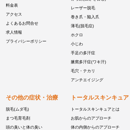
料金表
レーザー脱毛
アクセス
巻き爪・陥入爪
よくあるお問合せ
薄毛(脱毛症)
求人情報
ホクロ
プライバシーポリシー
小じわ
手足の多汗症
腋窩多汗症(ワキ汗)
毛穴・テカリ
アンチエイジング
その他の症状・治療
トータルスキンキュア
脱毛(ムダ毛)
トータルスキンキュアとは
まつ毛育毛剤
お肌からのアプローチ
頭の臭いと体の臭い
体の内側からのアプローチ