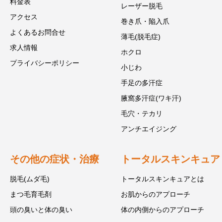
料金表
レーザー脱毛
アクセス
巻き爪・陥入爪
よくあるお問合せ
薄毛(脱毛症)
求人情報
ホクロ
プライバシーポリシー
小じわ
手足の多汗症
腋窩多汗症(ワキ汗)
毛穴・テカリ
アンチエイジング
その他の症状・治療
トータルスキンキュア
脱毛(ムダ毛)
トータルスキンキュアとは
まつ毛育毛剤
お肌からのアプローチ
頭の臭いと体の臭い
体の内側からのアプローチ