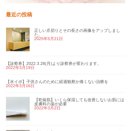
最近の投稿
正しい爪切りとその長さの画像をアップしまし
た。
2025年5月21日
【診察券】2022.3.28(月)より診察券が変わります。
2022年3月19日
【水イボ】子供さんのために経過観察か痛くない治療を
2022年3月16日
【乾燥肌】いくら保湿しても改善しないお肌には
皮膚科の薬が必要
2022年3月2日