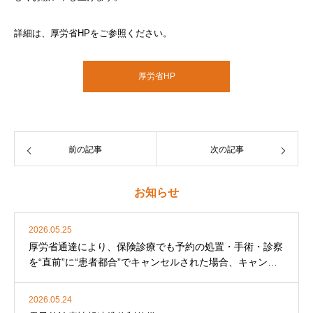
詳細は、厚労省HPをご参照ください。
厚労省HP
前の記事
次の記事
お知らせ
2026.05.25
厚労省通達により、保険診療でも予約の処置・手術・診察
を“直前”に“患者都合”でキャンセルされた場合、キャンセ
ル料を徴収することになりました。
2026.05.24