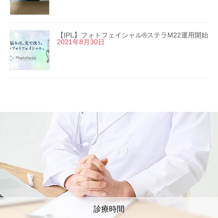
【IPL】フォトフェイシャル®ステラM22運用開始
2021年8月30日
診療時間