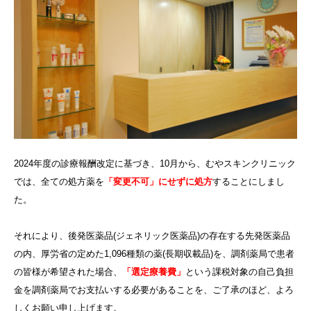
2024年度の診療報酬改定に基づき、10月から、むやスキンクリニック
では、全ての処方薬を
「変更不可」にせずに処方
することにしまし
た。
それにより、後発医薬品(ジェネリック医薬品)の存在する先発医薬品
の内、厚労省の定めた1,096種類の薬(長期収載品)を、調剤薬局で患者
の皆様が希望された場合、
「選定療養費」
という課税対象の自己負担
金を調剤薬局でお支払いする必要があることを、ご了承のほど、よろ
しくお願い申し上げます。