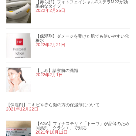
【赤ら顔】フォトフェイシャル®ステラM22が効
果的なタイプ
2022年2月25日
【保湿剤】ダメージを受けた肌でも使いやすい化
粧水
2022年2月21日
【しみ】診察前の洗顔
2022年2月1日
【保湿剤】ニキビや赤ら顔の方の保湿剤について
2021年12月22日
【AGA】フィナステリド「トーワ」が品薄のため
同薬剤「クラシエ」で対応
2021年10月11日