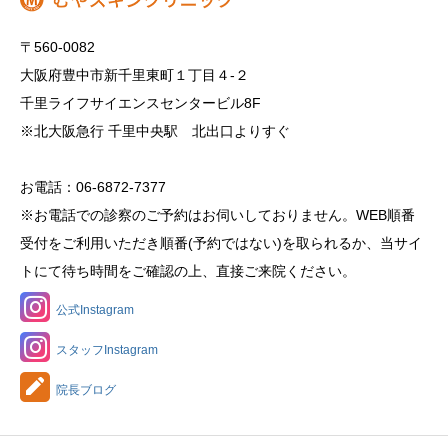
〒560-0082
大阪府豊中市新千里東町１丁目４‐２
千里ライフサイエンスセンタービル8F
※北大阪急行 千里中央駅 北出口よりすぐ
お電話：06-6872-7377
※お電話での診察のご予約はお伺いしておりません。WEB順番
受付をご利用いただき順番(予約ではない)を取られるか、当サイ
トにて待ち時間をご確認の上、直接ご来院ください。
公式Instagram
スタッフInstagram
院長ブログ