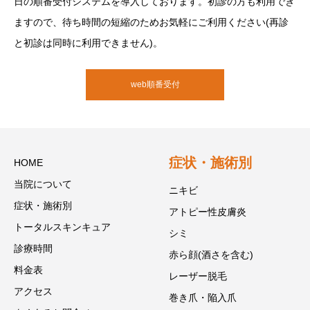
日の順番受付システムを導入しております。初診の方も利用でき
ますので、待ち時間の短縮のためお気軽にご利用ください(再診
と初診は同時に利用できません)。
web順番受付
症状・施術別
HOME
当院について
ニキビ
症状・施術別
アトピー性皮膚炎
トータルスキンキュア
シミ
診療時間
赤ら顔(酒さを含む)
料金表
レーザー脱毛
アクセス
巻き爪・陥入爪