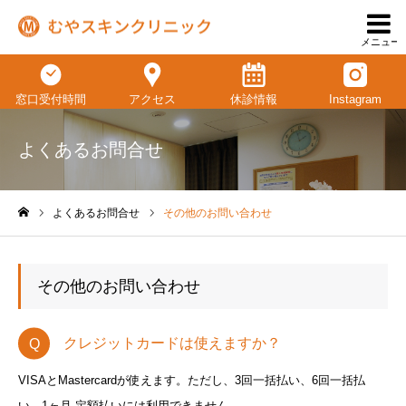
メニュー
窓口受付時間
アクセス
休診情報
Instagram
よくあるお問合せ
よくあるお問合せ
その他のお問い合わせ
ホーム
その他のお問い合わせ
クレジットカードは使えますか？
VISAとMastercardが使えます。ただし、3回一括払い、6回一括払
い、1ヶ月 定額払いには利用できません。