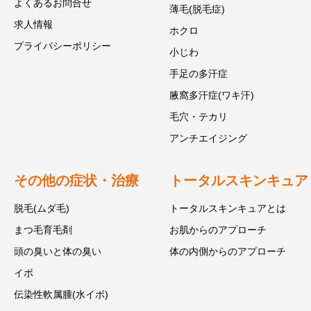
よくあるお問合せ
薄毛(脱毛症)
求人情報
ホクロ
プライバシーポリシー
小じわ
手足の多汗症
腋窩多汗症(ワキ汗)
毛穴・テカリ
アンチエイジング
その他の症状・治療
トータルスキンキュア
脱毛(ムダ毛)
トータルスキンキュアとは
まつ毛育毛剤
お肌からのアプローチ
頭の臭いと体の臭い
体の内側からのアプローチ
イボ
伝染性軟属腫(水イボ)