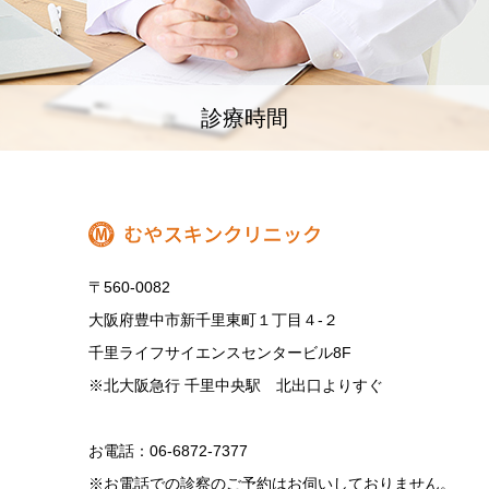
診療時間
〒560-0082
大阪府豊中市新千里東町１丁目４‐２
千里ライフサイエンスセンタービル8F
※北大阪急行 千里中央駅 北出口よりすぐ
お電話：06-6872-7377
※お電話での診察のご予約はお伺いしておりません。