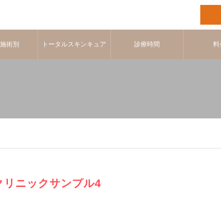
･施術別
トータルスキンキュア
診療時間
料
クリニックサンプル4