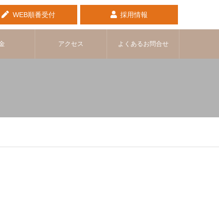
WEB順番受付
採用情報
金
アクセス
よくあるお問合せ