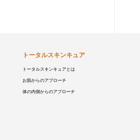
トータルスキンキュア
トータルスキンキュアとは
お肌からのアプローチ
体の内側からのアプローチ