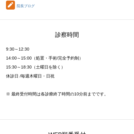
院長ブログ
診察時間
9:30～12:30
14:00～15:00（処置・手術/完全予約制）
15:30～18:30（土曜日を除く）
休診日 /毎週木曜日・日祝
※ 最終受付時間は各診療終了時間の10分前までです。