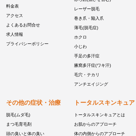
料金表
レーザー脱毛
アクセス
巻き爪・陥入爪
よくあるお問合せ
薄毛(脱毛症)
求人情報
ホクロ
プライバシーポリシー
小じわ
手足の多汗症
腋窩多汗症(ワキ汗)
毛穴・テカリ
アンチエイジング
その他の症状・治療
トータルスキンキュア
脱毛(ムダ毛)
トータルスキンキュアとは
まつ毛育毛剤
お肌からのアプローチ
頭の臭いと体の臭い
体の内側からのアプローチ