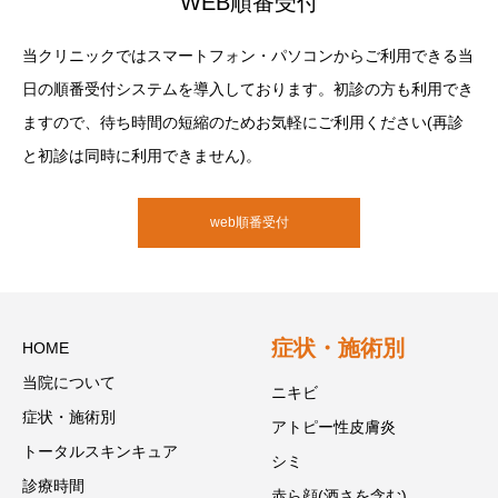
WEB順番受付
当クリニックではスマートフォン・パソコンからご利用できる当
日の順番受付システムを導入しております。初診の方も利用でき
ますので、待ち時間の短縮のためお気軽にご利用ください(再診
と初診は同時に利用できません)。
web順番受付
症状・施術別
HOME
当院について
ニキビ
症状・施術別
アトピー性皮膚炎
トータルスキンキュア
シミ
診療時間
赤ら顔(酒さを含む)