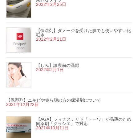
果的なタイプ
2022年2月25日
【保湿剤】ダメージを受けた肌でも使いやすい化
粧水
2022年2月21日
【しみ】診察前の洗顔
2022年2月1日
【保湿剤】ニキビや赤ら顔の方の保湿剤について
2021年12月22日
【AGA】フィナステリド「トーワ」が品薄のため
同薬剤「クラシエ」で対応
2021年10月11日