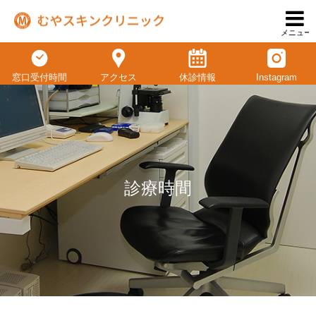
メニュー
窓口受付時間
アクセス
休診情報
Instagram
診療時間