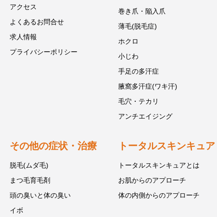
アクセス
巻き爪・陥入爪
よくあるお問合せ
薄毛(脱毛症)
求人情報
ホクロ
プライバシーポリシー
小じわ
手足の多汗症
腋窩多汗症(ワキ汗)
毛穴・テカリ
アンチエイジング
その他の症状・治療
トータルスキンキュア
脱毛(ムダ毛)
トータルスキンキュアとは
まつ毛育毛剤
お肌からのアプローチ
頭の臭いと体の臭い
体の内側からのアプローチ
イボ