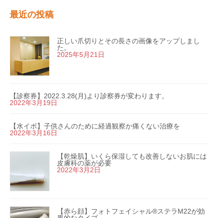
最近の投稿
正しい爪切りとその長さの画像をアップしまし
た。
2025年5月21日
【診察券】2022.3.28(月)より診察券が変わります。
2022年3月19日
【水イボ】子供さんのために経過観察か痛くない治療を
2022年3月16日
【乾燥肌】いくら保湿しても改善しないお肌には
皮膚科の薬が必要
2022年3月2日
【赤ら顔】フォトフェイシャル®ステラM22が効