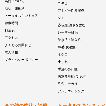
当院について
ニキビ
症状・施術別
アトピー性皮膚炎
トータルスキンキュア
シミ
診療時間
赤ら顔(酒さを含む)
料金表
レーザー脱毛
アクセス
巻き爪・陥入爪
よくあるお問合せ
薄毛(脱毛症)
求人情報
ホクロ
プライバシーポリシー
小じわ
手足の多汗症
腋窩多汗症(ワキ汗)
毛穴・テカリ
アンチエイジング
その他の症状・治療
トータルスキンキュア