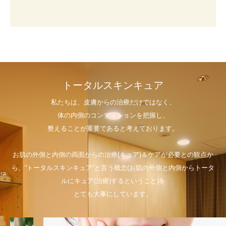
トータルスキンキュア
私たちは、皮膚からの治療だけではなく、
体の内側のコンディションを把握し、
整えることが重要であると考えております。
お肌の外側と内側の両面からの治療(キュア)＆ケアが必要との観点か
ら、“トータルスキンキュア”と言う概念(お肌の外側と内側からトータ
ルにキュア(治療)するということ)を
とても大事にしています。