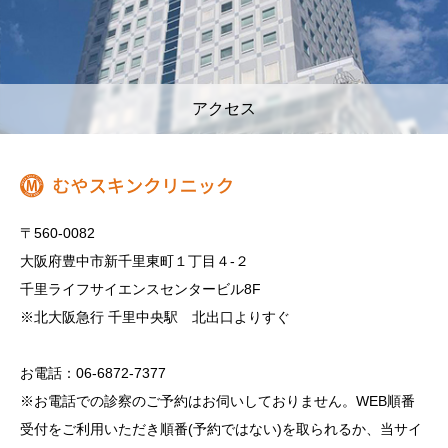
アクセス
〒560-0082
大阪府豊中市新千里東町１丁目４‐２
千里ライフサイエンスセンタービル8F
※北大阪急行 千里中央駅 北出口よりすぐ
お電話：06-6872-7377
※お電話での診察のご予約はお伺いしておりません。WEB順番
受付をご利用いただき順番(予約ではない)を取られるか、当サイ