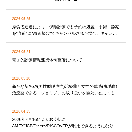
2026.05.25
厚労省通達により、保険診療でも予約の処置・手術・診察
を“直前”に“患者都合”でキャンセルされた場合、キャンセ
ル料を徴収することになりました。
2026.05.24
電子的診療情報連携体制整備について
2026.05.20
新たな新AGA(男性型脱毛症)治療薬と女性の薄毛(脱毛症)
治療薬である「ジョミノ」の取り扱いを開始いたしまし
た。
2026.04.15
2026年4月16によりお支払に
AMEX/JCB/Diners/DISCOVERが利用できるようになりま