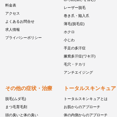
料金表
レーザー脱毛
アクセス
巻き爪・陥入爪
よくあるお問合せ
薄毛(脱毛症)
求人情報
ホクロ
プライバシーポリシー
小じわ
手足の多汗症
腋窩多汗症(ワキ汗)
毛穴・テカリ
アンチエイジング
その他の症状・治療
トータルスキンキュア
脱毛(ムダ毛)
トータルスキンキュアとは
まつ毛育毛剤
お肌からのアプローチ
頭の臭いと体の臭い
体の内側からのアプローチ