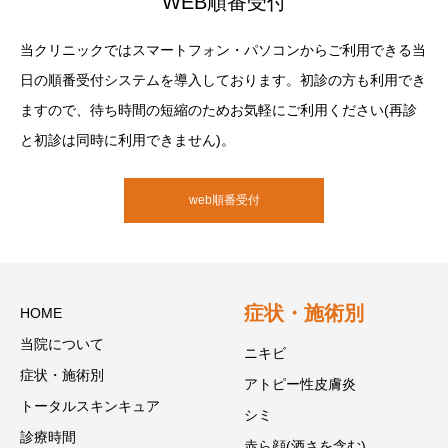
WEB順番受付
当クリニックではスマートフォン・パソコンからご利用できる当
日の順番受付システムを導入しております。初診の方も利用でき
ますので、待ち時間の短縮のためお気軽にご利用ください(再診
と初診は同時に利用できません)。
web順番受付
症状・施術別
HOME
当院について
ニキビ
症状・施術別
アトピー性皮膚炎
トータルスキンキュア
シミ
診療時間
赤ら顔(酒さを含む)