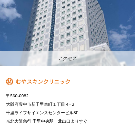
アクセス
〒560-0082
大阪府豊中市新千里東町１丁目４‐２
千里ライフサイエンスセンタービル8F
※北大阪急行 千里中央駅 北出口よりすぐ