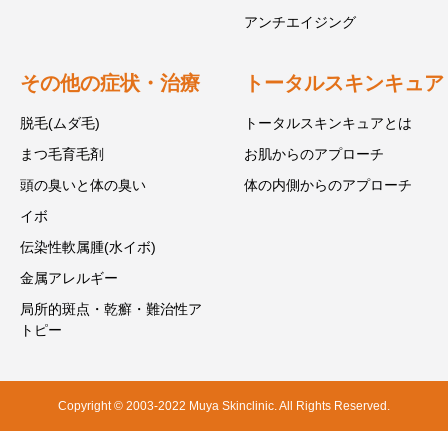
アンチエイジング
その他の症状・治療
トータルスキンキュア
脱毛(ムダ毛)
トータルスキンキュアとは
まつ毛育毛剤
お肌からのアプローチ
頭の臭いと体の臭い
体の内側からのアプローチ
イボ
伝染性軟属腫(水イボ)
金属アレルギー
局所的斑点・乾癬・難治性ア
トピー
Copyright © 2003-2022 Muya Skinclinic. All Rights Reserved.