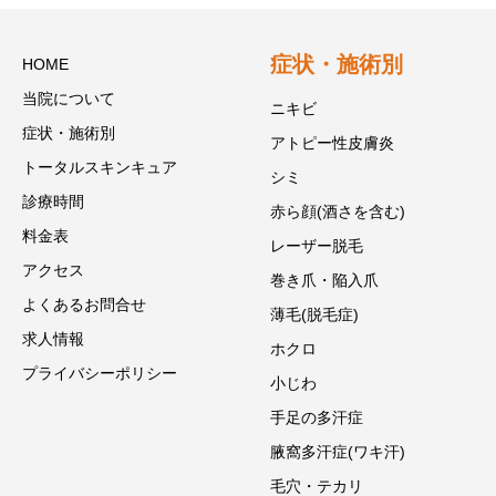
症状・施術別
HOME
当院について
ニキビ
症状・施術別
アトピー性皮膚炎
トータルスキンキュア
シミ
診療時間
赤ら顔(酒さを含む)
料金表
レーザー脱毛
アクセス
巻き爪・陥入爪
よくあるお問合せ
薄毛(脱毛症)
求人情報
ホクロ
プライバシーポリシー
小じわ
手足の多汗症
腋窩多汗症(ワキ汗)
毛穴・テカリ