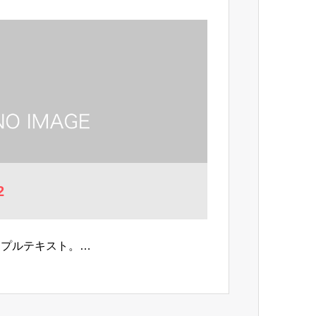
2
ンプルテキスト。…