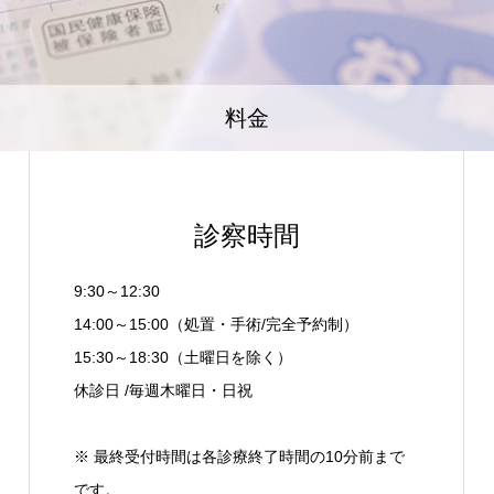
料金
診察時間
9:30～12:30
14:00～15:00（処置・手術/完全予約制）
15:30～18:30（土曜日を除く）
休診日 /毎週木曜日・日祝
※ 最終受付時間は各診療終了時間の10分前まで
です。