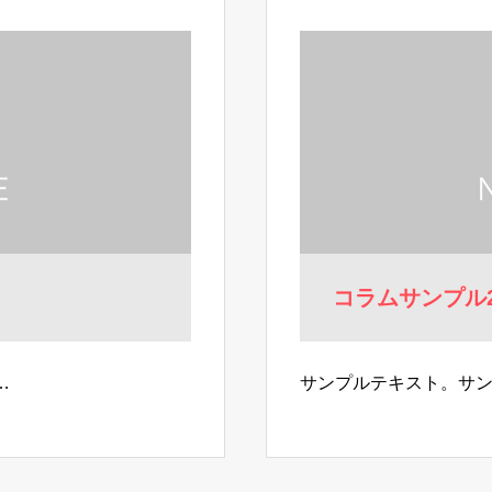
コラムサンプル
…
サンプルテキスト。サ