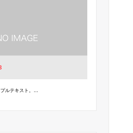
3
ンプルテキスト。…