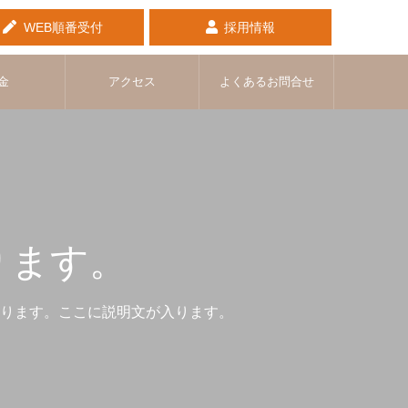
WEB順番受付
採用情報
金
アクセス
よくあるお問合せ
ります。
ります。ここに説明文が入ります。