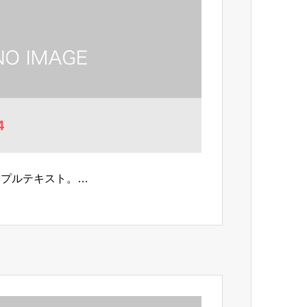
4
ンプルテキスト。…